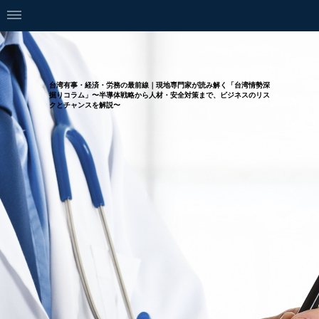
台湾有事・経済・労務の最前線｜現地専門家が読み解く「台湾情勢深
掘りコラム」〜半導体戦略から人材・安全対策まで、ビジネスのリス
クとチャンスを解説〜