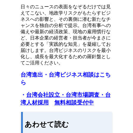
日々のニュースの表面をなぞるだけでは見
えてこない、地政学リスクがもたらすビジ
ネスへの影響と、その裏側に潜む新たなチ
ャンスを独自の分析で提示。台湾有事への
備えや最新の経済政策、現地の雇用慣行な
ど、日本企業の経営者・担当者が今まさに
必要とする「実践的な知見」を凝縮してお
届けします。台湾ビジネスのリスクを最小
化し、成長を最大化するための羅針盤とし
てご活用ください。
台湾進出・台湾ビジネス相談はこち
ら
・
台湾会社設立
・台湾市場調査
・台
湾人材採用
無料相談受付中
あわせて読む