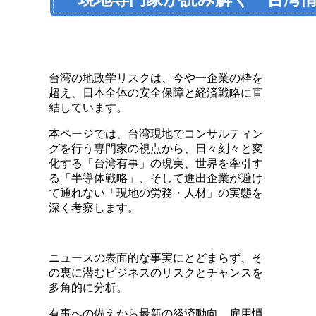
台湾の地政学リスクは、今や一企業の枠を
超え、日本全体の安全保障と経済戦略に直
結しています。
本ページでは、台湾現地でコンサルティン
グを行う専門家の視点から、日々刻々と変
化する「台湾有事」の現実、世界を牽引す
る「半導体戦略」、そして進出企業が避け
て通れない「現地の労務・人材」の実態を
深く考察します。
ニュースの表面的な事実にとどまらず、そ
の裏に潜むビジネスのリスクとチャンスを
多角的に分析。
有事への備えから最新の経済動向、雇用慣