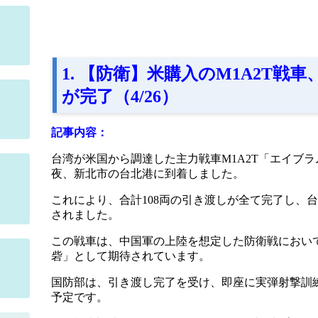
1. 【防衛】米購入のM1A2T戦車
が完了（4/26）
記事内容：
台湾が米国から調達した主力戦車M1A2T「エイブラム
夜、新北市の台北港に到着しました。
これにより、合計108両の引き渡しが全て完了し、
されました。
この戦車は、中国軍の上陸を想定した防衛戦におい
砦」として期待されています。
国防部は、引き渡し完了を受け、即座に実弾射撃訓
予定です。