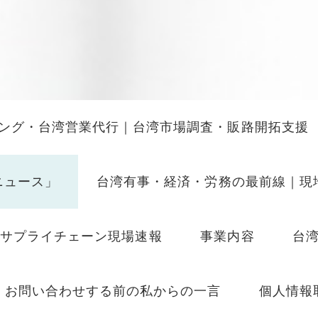
ング・台湾営業代行｜台湾市場調査・販路開拓支援
ニュース」
台湾有事・経済・労務の最前線｜現
Iサプライチェーン現場速報
事業内容
台
お問い合わせする前の私からの一言
個人情報