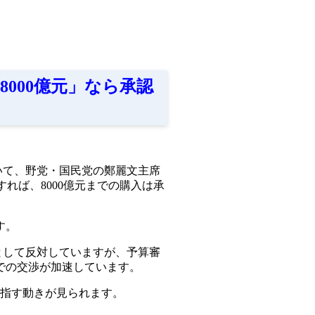
8000億元」なら承認
ついて、野党・国民党の鄭麗文主席
すれば、8000億元までの購入は承
す。
」として反対していますが、予算審
での交渉が加速しています。
目指す動きが見られます。