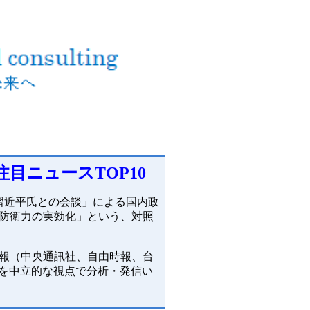
注目ニュースTOP10
と習近平氏との会談」による国内政
防衛力の実効化」という、対照
次情報（中央通訊社、自由時報、台
スを中立的な視点で分析・発信い