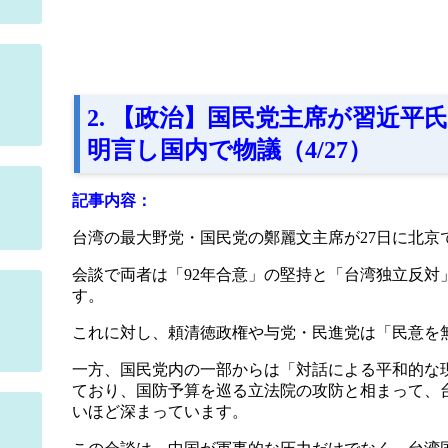
2. 【政治】国民党主席が習近平
明言し国内で物議（4/27）
記事内容：
台湾の最大野党・国民党の鄭麗文主席が27日に北京
会談で両者は「92年合意」の堅持と「台湾独立反対
す。
これに対し、頼清徳政権や与党・民進党は「民意を
一方、国民党内の一部からは「対話による平和的な
ており、国防予算を巡る立法院の攻防と相まって、
いほど深まっています。