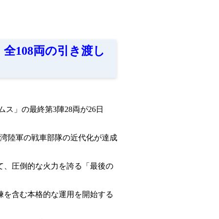
、全108両の引き渡し
ス」の最終第3陣28両が26日
台湾陸軍の戦車部隊の近代化が達成
て、圧倒的な火力を誇る「最後の
練を含む本格的な運用を開始する