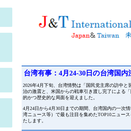
台湾有事：4月24-30日の台湾国内
2026年4月下旬、台湾情勢は「国民党主席の訪中
治の激震と、米国からの戦車引き渡し完了による「
的かつ歴史的な局面を迎えました。
4月24日から4月30日までの期間、台湾国内の一
湾ニュース等）で最も注目を集めたTOP10ニュー
たします。