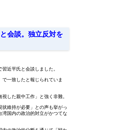
氏と会談。独立反対を
で習近平氏と会談しました。
」で一致したと報じられていま
無視した親中工作」と強く非難。
現状維持が必要」との声も挙がっ
台湾国内の政治的対立がかつてな