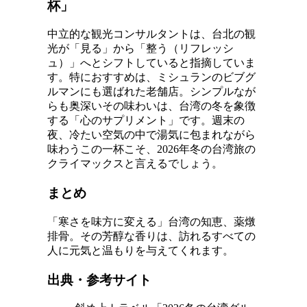
杯」
中立的な観光コンサルタントは、台北の観
光が「見る」から「整う（リフレッシ
ュ）」へとシフトしていると指摘していま
す。特におすすめは、ミシュランのビブグ
ルマンにも選ばれた老舗店。シンプルなが
らも奥深いその味わいは、台湾の冬を象徴
する「心のサプリメント」です。週末の
夜、冷たい空気の中で湯気に包まれながら
味わうこの一杯こそ、2026年冬の台湾旅の
クライマックスと言えるでしょう。
まとめ
「寒さを味方に変える」台湾の知恵、薬燉
排骨。その芳醇な香りは、訪れるすべての
人に元気と温もりを与えてくれます。
出典・参考サイト