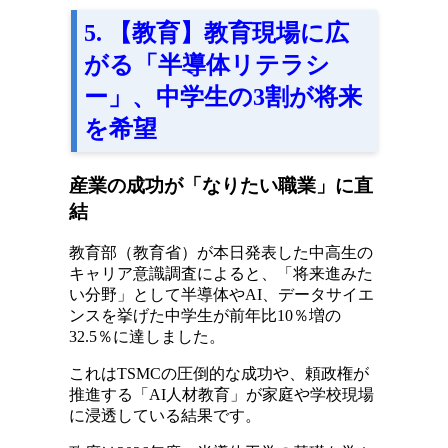
5. 【教育】教育現場に広
がる「半導体リテラシ
ー」、中学生の3割が将来
を希望
産業の成功が「なりたい職業」に直
結
教育部（教育省）が本日発表した中高生の
キャリア意識調査によると、「将来進みた
い分野」として半導体やAI、データサイエ
ンスを挙げた中学生が前年比10％増の
32.5％に達しました。
これはTSMCの圧倒的な成功や、頼政権が
推進する「AI人材教育」が家庭や学校現場
に浸透している結果です。