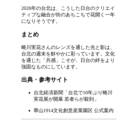
2026年の台北は、こうした日台のクリエイ
ティブな融合が街のあちこちで花開く一年
になりそうです。
まとめ
蜷川実花さんのレンズを通した光と影は、
台北の週末を鮮やかに彩っています。文化
を通じた「共感」こそが、日台の絆をより
強固なものにしています。
出典・参考サイト
台北経済新聞「台北で10年ぶり蜷川
実花展が開幕 若者らが殺到」
華山1914文化創意産業園区 公式案内