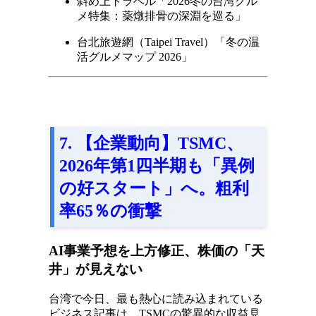
斜め上トラベル「2026冬の台湾グル
メ特集：薬燉排骨の深淵を巡る」
台北旅遊網（Taipei Travel）「冬の温
活グルメマップ 2026」
7. 【企業動向】TSMC、
2026年第1四半期も「異例
の好スタート」へ。粗利
率65％の衝撃
AI事業予想を上方修正、株価の「天
井」が見えない
台湾で今日、最も熱心に読み込まれている
ビジネス記事は、TSMCの驚異的な収益見