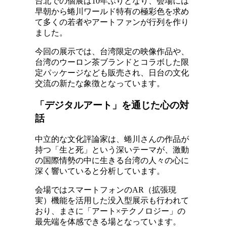
台北での個展は10年ぶりとなり、会場には
早朝から蜷川ワールド特有の極彩色を求め
て多くの若者やアートファンが行列を作り
ました。
今回の展示では、台湾限定の映像作品や、
台湾のウーロン茶ブランドとコラボした限
定パッケージなども販売され、日台の文化
交流の新たな象徴となっています。
「デジタルアート」を通じた心の対
話
中立的な文化評論家は、蜷川さんの作品が
持つ「生と死」という深いテーマが、激動
の国際情勢の中に生きる台湾の人々の心に
深く響いていると分析しています。
会場ではスマートフォンのAR（拡張現
実）機能を活用した没入型展示も行われて
おり、まさに「アート×テクノロジー」の
最先端を体感できる場となっています。