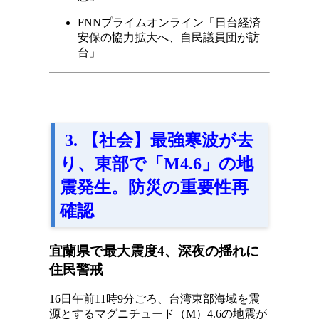
FNNプライムオンライン「日台経済
安保の協力拡大へ、自民議員団が訪
台」
3. 【社会】最強寒波が去
り、東部で「M4.6」の地
震発生。防災の重要性再
確認
宜蘭県で最大震度4、深夜の揺れに
住民警戒
16日午前11時9分ごろ、台湾東部海域を震
源とするマグニチュード（M）4.6の地震が