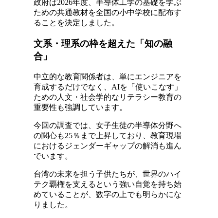
政府は2026年度、半導体工学の基礎を学ぶ
ための共通教材を全国の小中学校に配布す
ることを決定しました。
文系・理系の枠を超えた「知の融
合」
中立的な教育関係者は、単にエンジニアを
育成するだけでなく、AIを「使いこなす」
ための人文・社会学的なリテラシー教育の
重要性も強調しています。
今回の調査では、女子生徒の半導体分野へ
の関心も25％まで上昇しており、教育現場
におけるジェンダーギャップの解消も進ん
でいます。
台湾の未来を担う子供たちが、世界のハイ
テク覇権を支えるという強い自覚を持ち始
めていることが、数字の上でも明らかにな
りました。