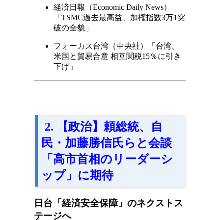
経済日報（Economic Daily News）
「TSMC過去最高益、加権指数3万1突
破の全貌」
フォーカス台湾（中央社）「台湾、
米国と貿易合意 相互関税15％に引き
下げ」
2. 【政治】頼総統、自
民・加藤勝信氏らと会談
「高市首相のリーダーシ
ップ」に期待
日台「経済安全保障」のネクストス
テージへ