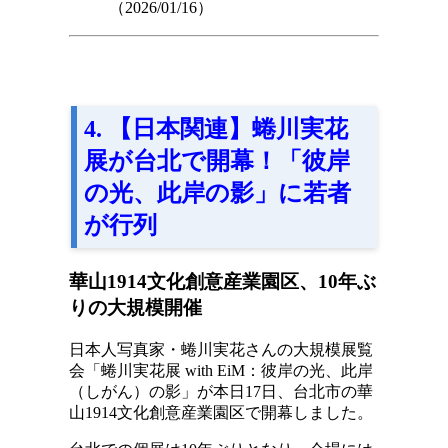
（2026/01/16）
4. 【日本関連】蜷川実花
展が台北で開幕！「彼岸
の光、此岸の影」に若者
が行列
華山1914文化創意産業園区、10年ぶ
りの大規模開催
日本人写真家・蜷川実花さんの大規模展覧
会「蜷川実花展 with EiM：彼岸の光、此岸
（しがん）の影」が本日17日、台北市の華
山1914文化創意産業園区で開幕しました。