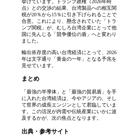
挙げています。トランプ政権（2026年時
点）との交渉の結果、台湾製品への相互関
税が20％から15％に引き下げられることで
合意。これにより、懸念されていた「トラ
ンプ関税」が、むしろ台湾企業にとって他
国に先んじる「競争優位の盾」へと変わり
ました。
輸出依存度の高い台湾経済にとって、2026
年は文字通り「黄金の一年」となる予兆を
見せています。
まとめ
「最強の半導体」と「最強の貿易盾」を手
に入れた台湾経済は、今やアジアの、そし
て世界の成長エンジンとして君臨していま
す。この活況が内需や伝統産業にいかに波
及するかが、次の焦点となります。
出典・参考サイト