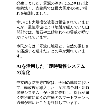
発生しました。震源の深さは15.2キロと比
較的浅く、宜蘭県では最大震度4の強い揺
れを観測しました。
幸いにも大規模な被害は報告されていませ
んが、最強寒波により地盤が緩んでいた山
間部では、落石や土砂崩れへの警戒が呼び
かけられています。
市民からは「寒波に地震と、自然の厳しさ
を痛感する週末だ」との声が漏れていま
す。
AIを活用した「即時警報システム」
の進化
中立的な防災専門家は、今回の地震におい
て、頼政権が導入した「AI地震予測・即時
警報システム」が正常に作動し、揺れが届
く数秒前に多くの市民のスマートフォンへ
通知が届いたことを評価しています。