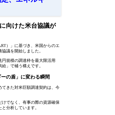
給に向けた米台協議が
RT）」に基づき、米国からのエ
務協議を開始しました。
兆円規模の調達枠を最大限活用
供給」で補う構えです。
ギーの盾」に変わる瞬間
めてきた対米巨額調達契約は、今
だけでなく、有事の際の資源確保
たと分析しています。