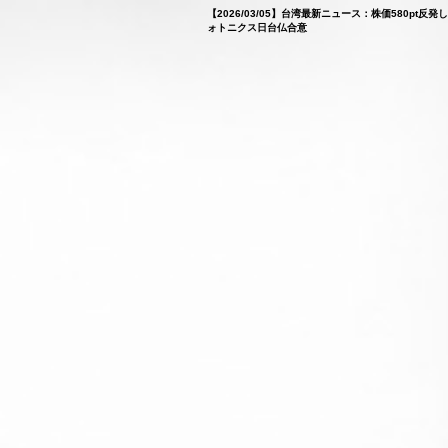
【2026/03/05】台湾最新ニュース：株価580p
ォトニクス日台仏合意