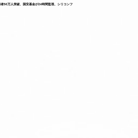
ン来場者50万人突破、国安基金が24時間監視、シリコンフ