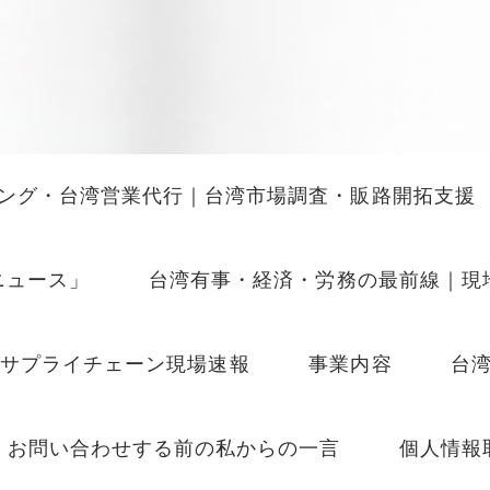
ング・台湾営業代行｜台湾市場調査・販路開拓支援
ニュース」
台湾有事・経済・労務の最前線｜現
Iサプライチェーン現場速報
事業内容
台
お問い合わせする前の私からの一言
個人情報