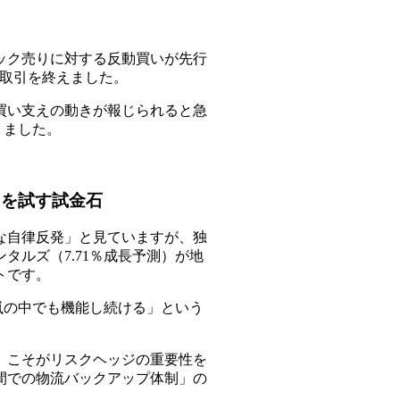
ック売りに対する反動買いが先行
.88で取引を終えました。
買い支えの動きが報じられると急
りました。
」を試す試金石
な自律反発」と見ていますが、独
タルズ（7.71％成長予測）が地
トです。
は嵐の中でも機能し続ける」という
）こそがリスクヘッジの重要性を
間での物流バックアップ体制」の