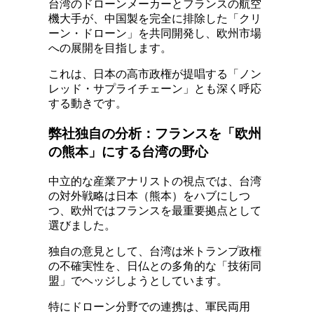
台湾のドローンメーカーとフランスの航空
機大手が、中国製を完全に排除した「クリ
ーン・ドローン」を共同開発し、欧州市場
への展開を目指します。
これは、日本の高市政権が提唱する「ノン
レッド・サプライチェーン」とも深く呼応
する動きです。
弊社独自の分析：フランスを「欧州
の熊本」にする台湾の野心
中立的な産業アナリストの視点では、台湾
の対外戦略は日本（熊本）をハブにしつ
つ、欧州ではフランスを最重要拠点として
選びました。
独自の意見として、台湾は米トランプ政権
の不確実性を、日仏との多角的な「技術同
盟」でヘッジしようとしています。
特にドローン分野での連携は、軍民両用