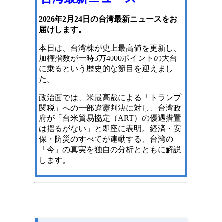
2026年2月24日の台湾最新ニュースをお
届けします。
本日は、台湾株が史上最高値を更新し、
加権指数が一時3万4000ポイントの大台
に乗るという歴史的な節目を迎えまし
た。
政治面では、米最高裁による「トランプ
関税」への一部違憲判決に対し、台湾政
府が「台米貿易協定（ART）の優遇措置
は揺るがない」と即座に表明。経済・安
保・防災のすべてが連動する、台湾の
「今」の真実を独自の分析とともに解説
します。