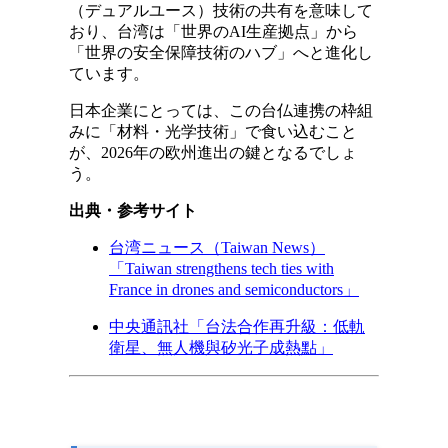
（デュアルユース）技術の共有を意味して
おり、台湾は「世界のAI生産拠点」から
「世界の安全保障技術のハブ」へと進化し
ています。
日本企業にとっては、この台仏連携の枠組
みに「材料・光学技術」で食い込むこと
が、2026年の欧州進出の鍵となるでしょ
う。
出典・参考サイト
台湾ニュース（Taiwan News）
「Taiwan strengthens tech ties with
France in drones and semiconductors」
中央通訊社「台法合作再升級：低軌
衛星、無人機與矽光子成熱點」