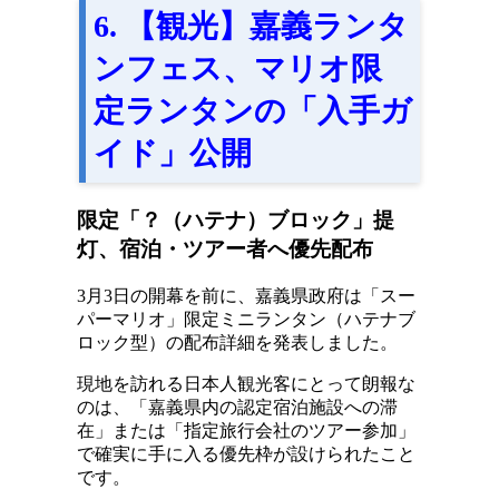
6. 【観光】嘉義ランタ
ンフェス、マリオ限
定ランタンの「入手ガ
イド」公開
限定「？（ハテナ）ブロック」提
灯、宿泊・ツアー者へ優先配布
3月3日の開幕を前に、嘉義県政府は「スー
パーマリオ」限定ミニランタン（ハテナブ
ロック型）の配布詳細を発表しました。
現地を訪れる日本人観光客にとって朗報な
のは、「嘉義県内の認定宿泊施設への滞
在」または「指定旅行会社のツアー参加」
で確実に手に入る優先枠が設けられたこと
です。