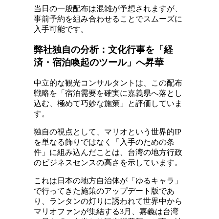
当日の一般配布は混雑が予想されますが、
事前予約を組み合わせることでスムーズに
入手可能です。
弊社独自の分析：文化行事を「経
済・宿泊喚起のツール」へ昇華
中立的な観光コンサルタントは、この配布
戦略を「宿泊需要を確実に嘉義県へ落とし
込む、極めて巧妙な施策」と評価していま
す。
独自の視点として、マリオという世界的IP
を単なる飾りではなく「入手のための条
件」に組み込んだことは、台湾の地方行政
のビジネスセンスの高さを示しています。
これは日本の地方自治体が「ゆるキャラ」
で行ってきた施策のアップデート版であ
り、ランタンの灯りに誘われて世界中から
マリオファンが集結する3月、嘉義は台湾