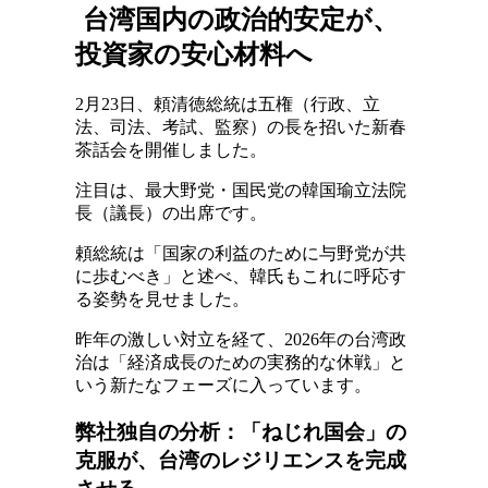
台湾国内の政治的安定が、
投資家の安心材料へ
2月23日、頼清徳総統は五権（行政、立
法、司法、考試、監察）の長を招いた新春
茶話会を開催しました。
注目は、最大野党・国民党の韓国瑜立法院
長（議長）の出席です。
頼総統は「国家の利益のために与野党が共
に歩むべき」と述べ、韓氏もこれに呼応す
る姿勢を見せました。
昨年の激しい対立を経て、2026年の台湾政
治は「経済成長のための実務的な休戦」と
いう新たなフェーズに入っています。
弊社独自の分析：「ねじれ国会」の
克服が、台湾のレジリエンスを完成