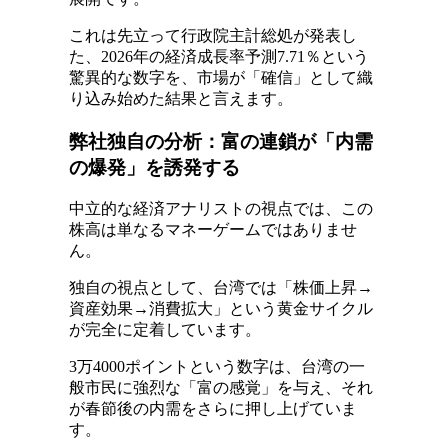
これは先立って行政院主計総処が発表し
た、2026年の経済成長率予測7.71％という
驚異的な数字を、市場が「確信」として織
り込み始めた結果と言えます。
弊社独自の分析：富の連鎖が「内需
の爆発」を誘発する
中立的な経済アナリストの視点では、この
株高は単なるマネーゲームではありませ
ん。
独自の視点として、台湾では「株価上昇→
資産効果→消費拡大」という黄金サイクル
が完全に定着しています。
3万4000ポイントという数字は、台湾の一
般市民に強烈な「富の感覚」を与え、それ
が春節後の内需をさらに押し上げていま
す。