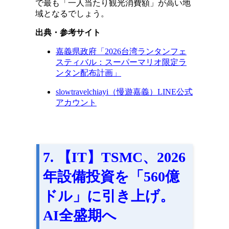
で最も「一人当たり観光消費額」が高い地
域となるでしょう。
出典・参考サイト
嘉義県政府「2026台湾ランタンフェ
スティバル：スーパーマリオ限定ラ
ンタン配布計画」
slowtravelchiayi（慢遊嘉義）LINE公式
アカウント
7. 【IT】TSMC、2026
年設備投資を「560億
ドル」に引き上げ。
AI全盛期へ