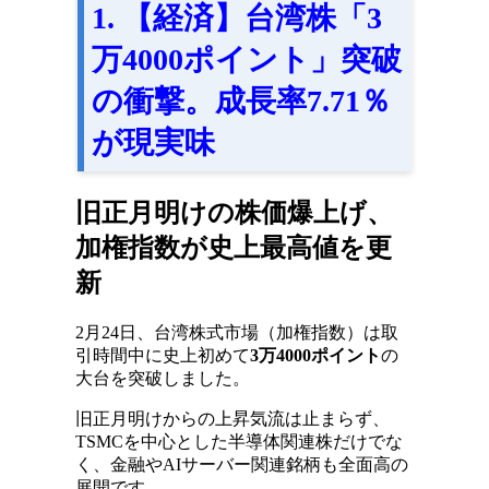
1. 【経済】台湾株「3
万4000ポイント」突破
の衝撃。成長率7.71％
が現実味
旧正月明けの株価爆上げ、
加権指数が史上最高値を更
新
2月24日、台湾株式市場（加権指数）は取
引時間中に史上初めて
3万4000ポイント
の
大台を突破しました。
旧正月明けからの上昇気流は止まらず、
TSMCを中心とした半導体関連株だけでな
く、金融やAIサーバー関連銘柄も全面高の
展開です。