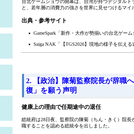
台北ゲームショウの開幕は、台湾が持つデジタルト
と、若年層の消費力の強さを世界に見せつけるマイ
出典・参考サイト
GameSpark「新作・大作が勢揃いの台北ゲーム
Saiga NAK「【TGS2026】現地の様子を伝
2. 【政治】陳菊監察院長が辞職
復」を願う声明
健康上の理由で任期途中の退任
総統府は28日夜、監察院の陳菊（ちん・きく）院長
職することを認める総統令を出しました。