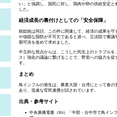
い」と強調し、国民に対し、鶏肉や卵の供給安定と
した。
経済成長の裏付けとしての「安全保障」
頼総統は同日、この件に関連して、経済の成果を守
や強固な国防が不可欠であると述べ、立法院で審議
期可決を改めて求めました。
中立的な視点からは、こうした民生上のトラブルを
ス）強化の議論に繋げることで、野党への協力を促
す。
まとめ
鳥インフルの発生は、農業大国・台湾にとって食の
あり、迅速な官民連携が試されています。
出典・参考サイト
中央廣播電臺（Rti）「中部・台中市で鳥イン