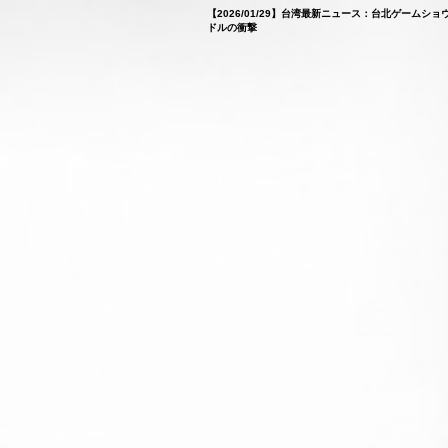
【2026/01/29】台湾最新ニュース：台北ゲーム
ドルの衝撃