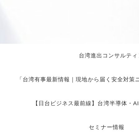
台湾進出コンサルティ
「台湾有事最新情報｜現地から届く安全対策
【日台ビジネス最前線】台湾半導体・A
セミナー情報