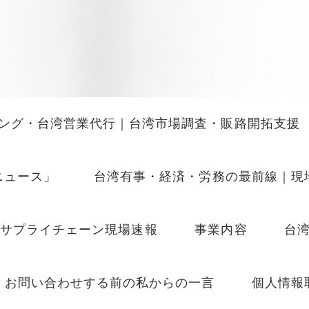
ング・台湾営業代行｜台湾市場調査・販路開拓支援
ニュース」
台湾有事・経済・労務の最前線｜現
Iサプライチェーン現場速報
事業内容
台
お問い合わせする前の私からの一言
個人情報