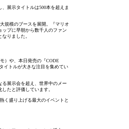
展し、展示タイトルは500本を超えま
最大規模のブースを展開。『マリオ
ョップに早朝から数千人のファン
となりました。
モ）や、本日発売の『CODE
ッグタイトルが大きな注目を集めてい
なる展示会を超え、世界中のメー
化したと評価しています。
を熱く盛り上げる最大のイベントと