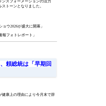
ランスフォーメーションの活力
ルストーンとなりました。
ショウ2026が盛大に開幕」
える速報フォトレポート」
へ、頼総統は「早期回
が健康上の理由により今月末で辞