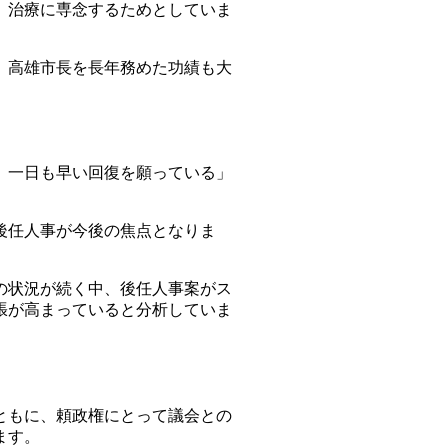
り、治療に専念するためとしていま
、高雄市長を長年務めた功績も大
。
、一日も早い回復を願っている」
後任人事が今後の焦点となりま
の状況が続く中、後任人事案がス
張が高まっていると分析していま
ともに、頼政権にとって議会との
ます。