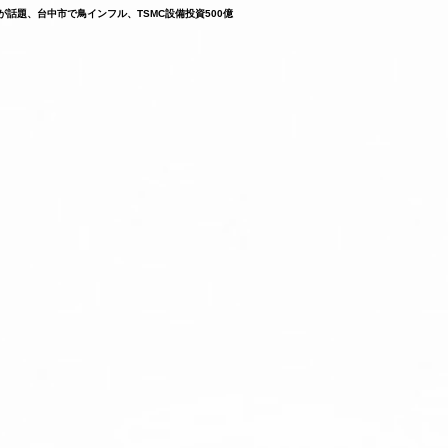
が話題、台中市で鳥インフル、TSMC設備投資500億