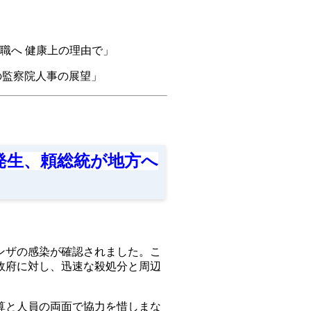
職へ 健康上の理由で」
の監察院人事の展望」
ル発生、頼総統が地方へ
ンザの感染が確認されました。こ
政府に対し、迅速な殺処分と周辺
算と人員の両面で協力を惜しまな